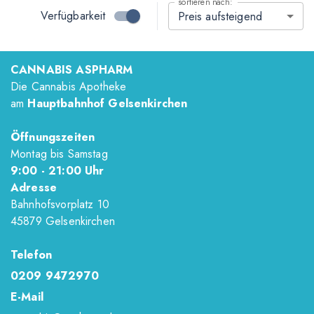
sortieren nach:
Verfügbarkeit
Preis aufsteigend
CANNABIS ASPHARM
Die Cannabis Apotheke
am
Hauptbahnhof Gelsenkirchen
Öffnungszeiten
Montag bis Samstag
9
:00
- 21
:00
Uhr
Adresse
Bahnhofsvorplatz 10
45879 Gelsenkirchen
Telefon
0209 9472970
E-Mail