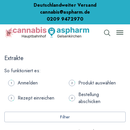
Deutschlandweiter Versand
cannabis@aspharm.de
0209 9472970
Extrakte
So funktioniert es:
Anmelden
Produkt auswählen
Bestellung
Rezept einreichen
abschicken
Filter