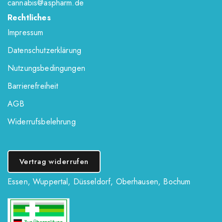
cannabis@aspharm.de
Rechtliches
Impressum
Datenschutzerklärung
Nutzungsbedingungen
Barrierefreiheit
AGB
Widerrufsbelehrung
Vertrag widerrufen
Essen
,
Wuppertal
,
Düsseldorf
,
Oberhausen
,
Bochum