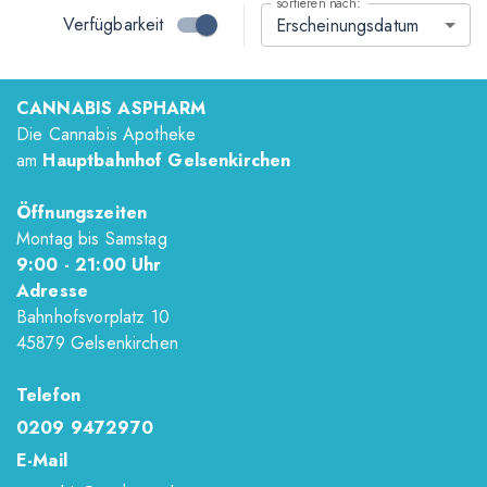
sortieren nach:
Verfügbarkeit
Erscheinungsdatum
CANNABIS ASPHARM
Die Cannabis Apotheke
am
Hauptbahnhof Gelsenkirchen
Öffnungszeiten
Montag bis Samstag
9
:00
- 21
:00
Uhr
Adresse
Bahnhofsvorplatz 10
45879 Gelsenkirchen
Telefon
0209 9472970
E-Mail