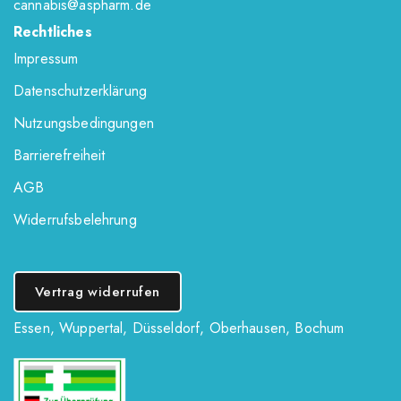
cannabis@aspharm.de
Rechtliches
Impressum
Datenschutzerklärung
Nutzungsbedingungen
Barrierefreiheit
AGB
Widerrufsbelehrung
Vertrag widerrufen
Essen
,
Wuppertal
,
Düsseldorf
,
Oberhausen
,
Bochum