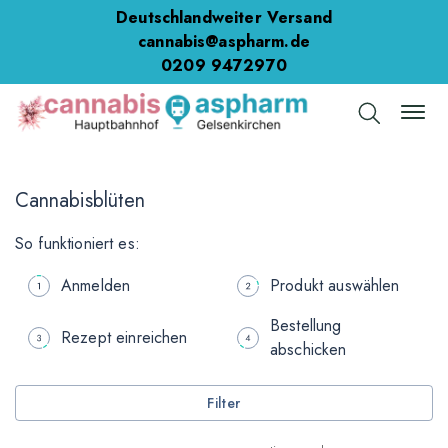
Deutschlandweiter Versand
cannabis@aspharm.de
0209 9472970
Cannabisblüten
So funktioniert es:
Anmelden
Produkt auswählen
Bestellung
Rezept einreichen
abschicken
Filter