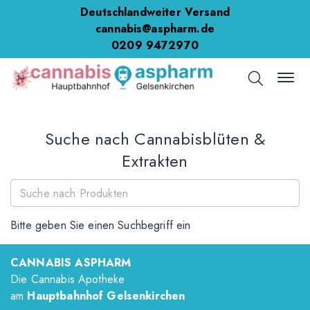
Deutschlandweiter Versand
cannabis@aspharm.de
0209 9472970
Suche nach Cannabisblüten &
Extrakten
Bitte geben Sie einen Suchbegriff ein
CANNABIS ASPHARM
Die Cannabis Apotheke
am
Hauptbahnhof Gelsenkirchen